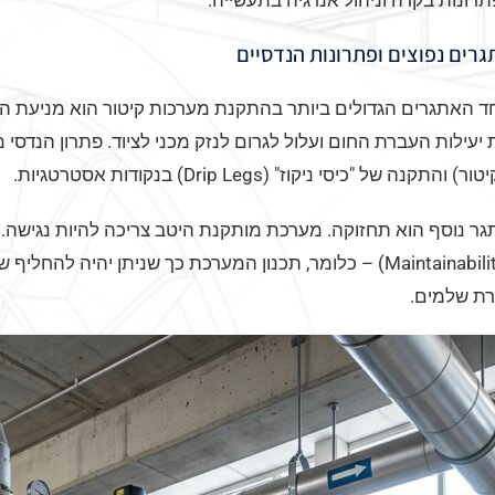
רונות בקרה וניהול אנרגיה בתעשייה.
גרים נפוצים ופתרונות הנדסיים
 האתגרים הגדולים ביותר בהתקנת מערכות קיטור הוא מניעת היו
יעילות העברת החום ועלול לגרום לנזק מכני לציוד. פתרון הנדסי מקו
ר) והתקנה של "כיסי ניקוז" (Drip Legs) בנקודות אסטרטגיות.
(Maintainability) – כלומר, תכנון המערכת כך שניתן יהיה
רת שלמים.