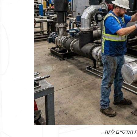
 הנדסיים לתה…