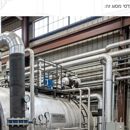
סי מסוג זה: