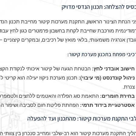
סיס להצלחה: תכנון הנדסי מדויק
י הנחת הצינור הראשון, התקנת מערכות קיטור מחייבת תכנון הנ
ודינמית מורכבת שחייבת לקחת בחשבון פרמטרים כגון לחץ עבודה,
בדן אנרגיה משמעותי, בלאי מואץ של רכיבים, ובמקרים קיצוניים –
יבי מפתח בתכנון מערכת קיטור:
חישוב אובדני לחץ:
הבטחת הגעה של קיטור איכותי לנקודת הקצה 
ניהול קונדנסט (מי עיבוי):
צנרת.
בחירת חומרים:
התאמת סוג הפלדה והאטמים ללחצים ולטמפרטו
אסטרטגיית בידוד תרמי:
הפחתת פליטת חום לסביבה ושיפור הנצ
בי התקנת מערכות קיטור: מהתכנון ועד להפעלה
יך התקנת מערכות קיטור הוא רב-שלבי ומחייב סנכרון בין צוותי ה