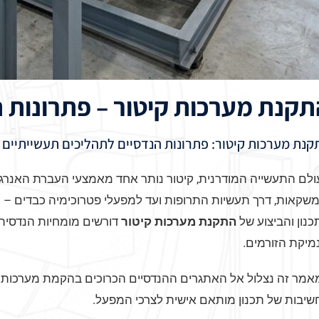
תקנת מערכות קיטור – פתרונות ה
קנת מערכות קיטור: פתרונות הנדסיים לתהליכים תעשייתיים 
לם התעשייה המודרנית, קיטור נותר אחד מאמצעי העברת האנרגיה 
שקאות, דרך תעשיות התרופות ועד למפעלי פטרוכימיה כבדים – מע
נון והביצוע של
התקנת מערכות קיטור
דורשים מומחיות הנדסית
מיקת הזורמים.
אמר זה נצלול אל האתגרים ההנדסיים הכרוכים בהקמת מערכות ק
שיבות של תכנון מותאם אישית לצרכי המפעל.