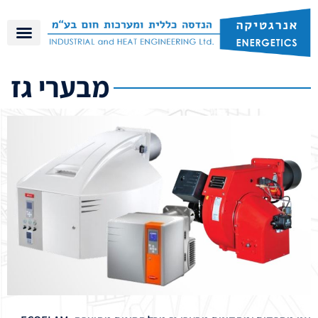
מבערי גז