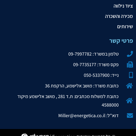
ציוד נילווה
מכירה והשכרה
שירותים
פרטי קשר
טלפון במשרד: 09-7997782
פקס משרד: 09-7735177
נייד: 050-5337900
כתובת משרד: מושב אלישמע, הרקפת 36
כתובת למשלוח מכתבים: ת.ד 281 , מושב אלישמע מיקוד
4588000
דוא"ל: Miller@energetica.co.il