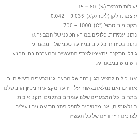
יעילות תרמית (%): 80 – 95
עוצמת דלקן (ליטר/ק"ג): 0.035 – 0.042
מקסימום טמפ' (°C): 700 – 1000
נתוני עמידות: כלולים במידע הטכני של המבער גז
נתוני בטיחות: כלולים במידע הטכני של המבער גז
גודל והתקנה: יתאימו לצרכי התעשייה והמערכת בה יתבצע
השימוש במבער גז.
אנו יכולים להציע מגוון רחב של מבערי גז ומבערים תעשייתיים
אחרים, ואנו נמלאו בגאווה על הידע המקצועי והניסיון הרב שלנו
בתחום. כל המבערים שלנו עומדים בתקנים ותקני איכות
בינלאומיים, ואנו מבטיחים לספק פתרונות אמינים ויעילים
לצרכים הייחודיים של כל תעשייה.