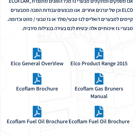
אנו מספקים ומתקינים מבערי גז מכל הסוגים מתוצרת ECOFLAM,
ELCO וכן של יצרנים אחרים. אנו מבצעים עבודות הסבה ממבערים
קיימים למבערים דואליים לגז טבעי/סולר או גז טבעי / מזוט וכדומה.
מבערי גז איכותיים אלה יבטיחו לכם בעירה בנצילות מירבית.
Elco General OverView
Elco Product Range 2015
Ecoflam Brochure
Ecoflam Gas Bruners
Manual
Ecoflam Fuel Oil Brochure
Ecoflam Fuel Oil Brochure