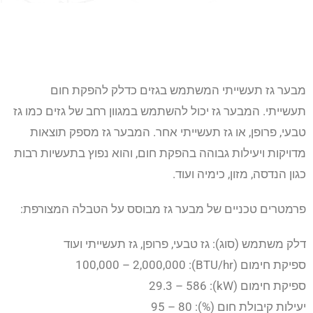
מבער גז תעשייתי המשתמש בגזים כדלק להפקת חום
תעשייתי. המבער גז יכול להשתמש במגוון רחב של גזים כמו גז
טבעי, פרופן, או גז תעשייתי אחר. המבער גז מספק תוצאות
מדויקות ויעילות גבוהה בהפקת חום, והוא נפוץ בתעשיות רבות
כגון הנדסה, מזון, כימיה ועוד.
פרמטרים טכניים של מבער גז מבוסס על הטבלה המצורפת:
דלק משתמש (סוג): גז טבעי, פרופן, גז תעשייתי ועוד
ספיקת חימום (BTU/hr): 100,000 – 2,000,000
ספיקת חימום (kW): 29.3 – 586
יעילות קיבולת חום (%): 80 – 95