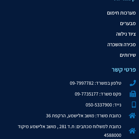
מערכות חימום
מבערים
ציוד נילווה
מכירה והשכרה
שירותים
פרטי קשר
טלפון במשרד: 09-7997782
פקס משרד: 09-7735177
נייד: 050-5337900
כתובת משרד: מושב אלישמע, הרקפת 36
כתובת למשלוח מכתבים: ת.ד 281 , מושב אלישמע מיקוד
4588000