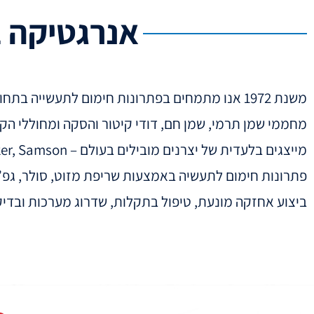
ואביזרים / תיקונים / השכרה
אנרגטיקה ב
משנת 1972 אנו מתמחים בפתרונות חימום לתעשייה בתחומים:
מחממי שמן תרמי, שמן חם, דודי קיטור והסקה ומחוללי הקי
מייצגים בלעדית של יצרנים מובילים בעולם –
ker, Samson
פתרונות חימום לתעשיה באמצעות שריפת מזוט, סולר, גפ”מ, ג
ביצוע אחזקה מונעת, טיפול בתקלות, שדרוג מערכות ובדיק