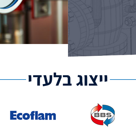
ייצוג בלעדי
ור
19 ממשיכים להצטיין במתן שירות
רים / חלפים