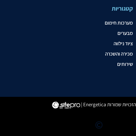
קטגוריות
מערכות חימום
מבערים
ציוד נילווה
מכירה והשכרה
שירותים
יות שמורות Energetica |
©