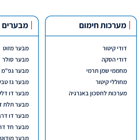
מערכות חימום
מבערים
דודי קיטור
מבער מזוט
דודי הסקה
מבער סולר
מחממי שמן תרמי
מבער גפ"מ
מחוללי קיטור
מבער גז טבע
מערכות לחסכון באנרגיה
מבער דו דלק
מבער תלת ד
מבער דו דרג
מבער חד דר
מבער מודוטר