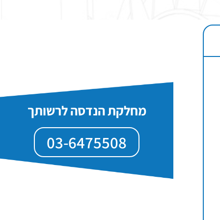
מחלקת הנדסה לרשותך
03-6475508