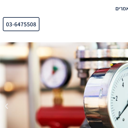
מרים
03-6475508