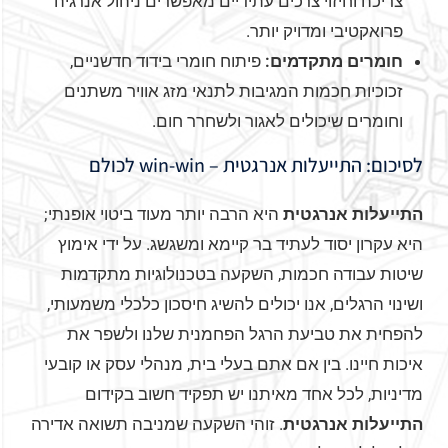
צריכה וחיזוי צרכים עתידיים מאפשרים ניהול אנרגיה
פרואקטיבי ומדויק יותר.
חומרים מתקדמים:
פיתוח חומרי בידוד חדשניים,
זכוכיות חכמות המגיבות לתנאי מזג אוויר משתנים
וחומרים שיכולים לאגור ולשחרר חום.
לסיכום: התייעלות אנרגטית – win-win לכולם
התייעלות אנרגטית
היא הרבה יותר מעוד ביטוי אופנתי;
היא עקרון יסוד לעתיד בר קיימא ומשגשג. על ידי אימוץ
שיטות עבודה חכמות, השקעה בטכנולוגיות מתקדמות
ושינוי הרגלים, אנו יכולים להשיג חיסכון כלכלי משמעותי,
להפחית את טביעת הרגל הפחמנית שלנו ולשפר את
איכות חיינו. בין אם אתם בעלי בית, מנהלי עסק או קובעי
מדיניות, לכל אחד מאיתנו יש תפקיד חשוב בקידום
התייעלות אנרגטית
. זוהי השקעה שמניבה תשואה אדירה