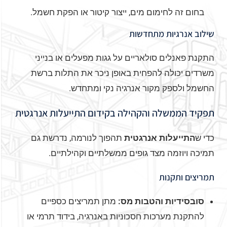
בחום זה לחימום מים, ייצור קיטור או הפקת חשמל.
שילוב אנרגיות מתחדשות
התקנת פאנלים סולאריים על גגות מפעלים או בנייני
משרדים יכולה להפחית באופן ניכר את התלות ברשת
החשמל ולספק מקור אנרגיה נקי ומתחדש.
תפקיד הממשלה והקהילה בקידום התייעלות אנרגטית
כדי ש
התייעלות אנרגטית
תהפוך לנורמה, נדרשת גם
תמיכה ויוזמה מצד גופים ממשלתיים וקהילתיים.
תמריצים ותקנות
סובסידיות והטבות מס:
מתן תמריצים כספיים
להתקנת מערכות חסכוניות באנרגיה, בידוד תרמי או