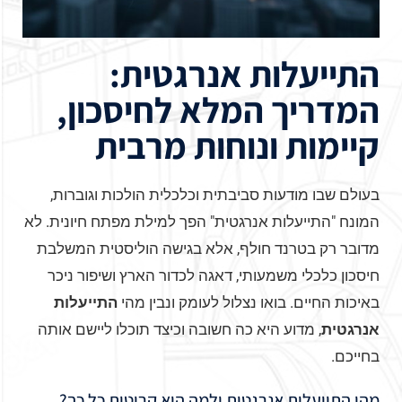
התייעלות אנרגטית:
המדריך המלא לחיסכון,
קיימות ונוחות מרבית
בעולם שבו מודעות סביבתית וכלכלית הולכות וגוברות,
המונח "התייעלות אנרגטית" הפך למילת מפתח חיונית. לא
מדובר רק בטרנד חולף, אלא בגישה הוליסטית המשלבת
חיסכון כלכלי משמעותי, דאגה לכדור הארץ ושיפור ניכר
באיכות החיים. בואו נצלול לעומק ונבין מהי
התייעלות
אנרגטית
, מדוע היא כה חשובה וכיצד תוכלו ליישם אותה
בחייכם.
מהי התייעלות אנרגטית ולמה היא קריטית כל כך?