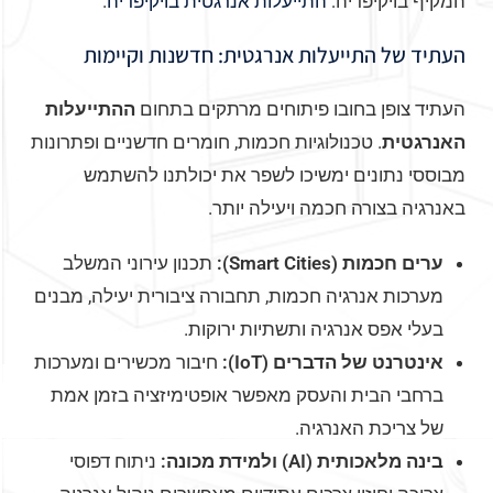
המקיף בויקיפדיה:
התייעלות אנרגטית בויקיפדיה
.
העתיד של התייעלות אנרגטית: חדשנות וקיימות
העתיד צופן בחובו פיתוחים מרתקים בתחום
ההתייעלות
האנרגטית
. טכנולוגיות חכמות, חומרים חדשניים ופתרונות
מבוססי נתונים ימשיכו לשפר את יכולתנו להשתמש
באנרגיה בצורה חכמה ויעילה יותר.
ערים חכמות (Smart Cities):
תכנון עירוני המשלב
מערכות אנרגיה חכמות, תחבורה ציבורית יעילה, מבנים
בעלי אפס אנרגיה ותשתיות ירוקות.
אינטרנט של הדברים (IoT):
חיבור מכשירים ומערכות
ברחבי הבית והעסק מאפשר אופטימיזציה בזמן אמת
של צריכת האנרגיה.
בינה מלאכותית (AI) ולמידת מכונה:
ניתוח דפוסי