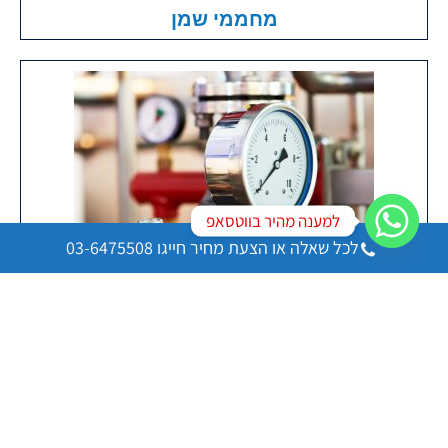
מחממי שמן
למענה מהיר בווטסאפ
לכל שאלה או הצעת מחיר חייגו 03-6475508
פיקוד ובקרה
ניווט באתר
דף הבית