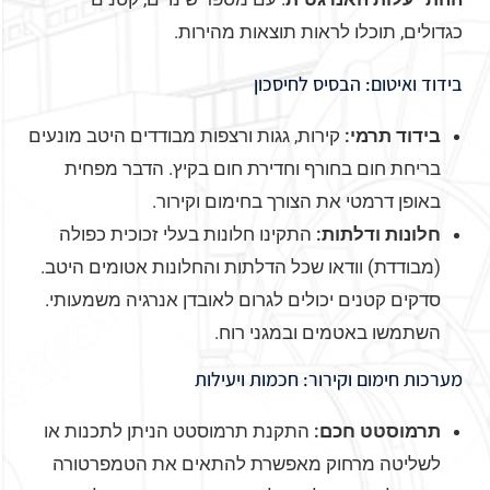
כגדולים, תוכלו לראות תוצאות מהירות.
בידוד ואיטום: הבסיס לחיסכון
בידוד תרמי:
קירות, גגות ורצפות מבודדים היטב מונעים
בריחת חום בחורף וחדירת חום בקיץ. הדבר מפחית
באופן דרמטי את הצורך בחימום וקירור.
חלונות ודלתות:
התקינו חלונות בעלי זכוכית כפולה
(מבודדת) וודאו שכל הדלתות והחלונות אטומים היטב.
סדקים קטנים יכולים לגרום לאובדן אנרגיה משמעותי.
השתמשו באטמים ובמגני רוח.
מערכות חימום וקירור: חכמות ויעילות
תרמוסטט חכם:
התקנת תרמוסטט הניתן לתכנות או
לשליטה מרחוק מאפשרת להתאים את הטמפרטורה