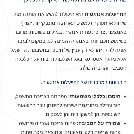
התייעלות אנרגטית
היא היכולת להשיג את אותה רמת
שירות או תפוקה (למשל, תאורה, חימום, קירור, ייצור)
באמצעות צריכת פחות אנרגיה. במילים פשוטות, מדובר
בשימוש חכם יותר באנרגיה הזמינה לנו, במקום לבזבז
אותה לריק. זהו לא רק עניין של חיסכון בחשבונות החשמל,
אלא מהלך אסטרטגי בעל השלכות רחבות על הכלכלה,
הסביבה והחברה כולה.
היתרונות המרכזיים של התייעלות אנרגטית:
חיסכון כלכלי משמעותי:
הפחתה בצריכת החשמל,
הגז והדלק מתורגמת ישירות לחיסכון ניכר בהוצאות
השוטפות, הן למשקי בית והן לעסקים.
שמירה על הסביבה:
פחות צריכת אנרגיה פירושה
פחות שריפת דלקי מאובנים, וכתוצאה מכך, פחות