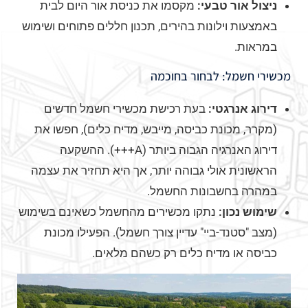
ניצול אור טבעי:
מקסמו את כניסת אור היום לבית
באמצעות וילונות בהירים, תכנון חללים פתוחים ושימוש
במראות.
מכשירי חשמל: לבחור בחוכמה
דירוג אנרגטי:
בעת רכישת מכשירי חשמל חדשים
(מקרר, מכונת כביסה, מייבש, מדיח כלים), חפשו את
דירוג האנרגיה הגבוה ביותר (A+++). ההשקעה
הראשונית אולי גבוהה יותר, אך היא תחזיר את עצמה
במהרה בחשבונות החשמל.
שימוש נכון:
נתקו מכשירים מהחשמל כשאינם בשימוש
(מצב "סטנד-ביי" עדיין צורך חשמל). הפעילו מכונת
כביסה או מדיח כלים רק כשהם מלאים.