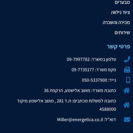
מבערים
ציוד נילווה
מכירה והשכרה
שירותים
פרטי קשר
טלפון במשרד: 09-7997782
פקס משרד: 09-7735177
נייד: 050-5337900
כתובת משרד: מושב אלישמע, הרקפת 36
כתובת למשלוח מכתבים: ת.ד 281 , מושב אלישמע מיקוד
4588000
דוא"ל: Miller@energetica.co.il