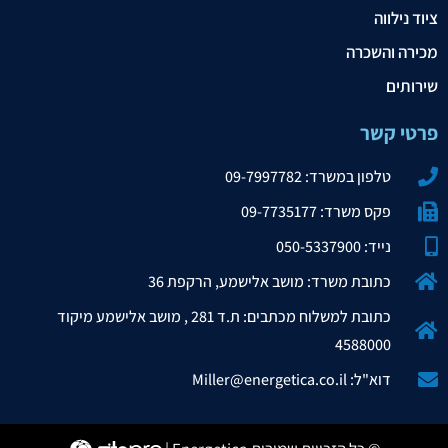
ציוד נילווה
מכירה והשכרה
שירותים
פרטי קשר
טלפון במשרד: 09-7997782
פקס משרד: 09-7735177
נייד: 050-5337900
כתובת משרד: מושב אלישמע, הרקפת 36
כתובת למשלוח מכתבים: ת.ד 281 , מושב אלישמע מיקוד
4588000
דוא"ל: Miller@energetica.co.il