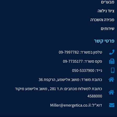
מבערים
ציוד נילווה
מכירה והשכרה
שירותים
פרטי קשר
טלפון במשרד: 09-7997782
פקס משרד: 09-7735177
נייד: 050-5337900
כתובת משרד: מושב אלישמע, הרקפת 36
כתובת למשלוח מכתבים: ת.ד 281 , מושב אלישמע מיקוד
4588000
דוא"ל: Miller@energetica.co.il