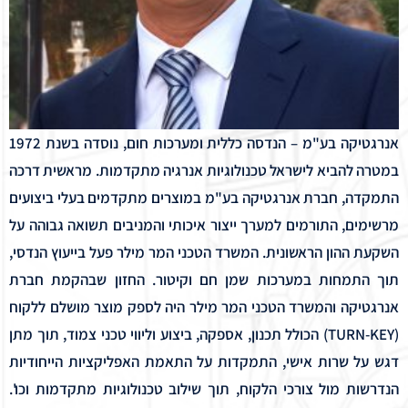
אנרגטיקה בע"מ
– הנדסה כללית ומערכות חום, נוסדה בשנת 1972
במטרה להביא לישראל טכנולוגיות אנרגיה מתקדמות. מראשית דרכה
התמקדה, חברת אנרגטיקה בע"מ במוצרים מתקדמים בעלי ביצועים
מרשימים, התורמים למערך ייצור איכותי והמניבים תשואה גבוהה על
השקעת ההון הראשונית. המשרד הטכני המר מילר פעל בייעוץ הנדסי,
תוך התמחות במערכות שמן חם וקיטור. החזון שבהקמת חברת
אנרגטיקה והמשרד הטכני המר מילר היה לספק מוצר מושלם ללקוח
(TURN-KEY) הכולל תכנון, אספקה, ביצוע וליווי טכני צמוד, תוך מתן
דגש על שרות אישי, התמקדות על התאמת האפליקציות הייחודיות
הנדרשות מול צורכי הלקוח, תוך שילוב טכנולוגיות מתקדמות וכו'.